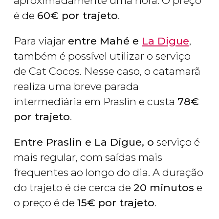
aproximadamente uma hora. O preço
é de
60€ por trajeto
.
Para viajar
entre Mahé e
La Digue
,
também é possível utilizar o serviço
de Cat Cocos. Nesse caso, o catamarã
realiza uma breve parada
intermediária em Praslin e custa
78€
por trajeto
.
Entre Praslin e La Digue
, o
serviço é
mais regular, com saídas mais
frequentes ao longo do dia. A duração
do trajeto é de cerca de
20 minutos
e
o preço é de
15€ por trajeto
.