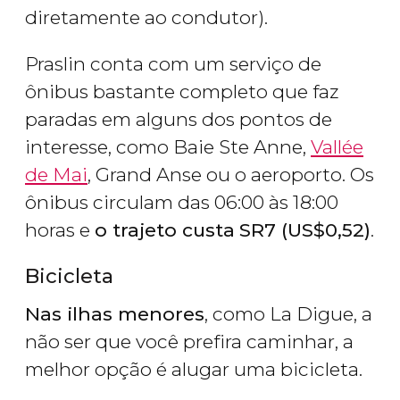
diretamente ao condutor).
Praslin conta com um serviço de
ônibus bastante completo que faz
paradas em alguns dos pontos de
interesse, como Baie Ste Anne,
Vallée
de Mai
, Grand Anse ou o aeroporto. Os
ônibus circulam das 06:00 às 18:00
horas e
o trajeto custa
SR
7 (
US$
0,52)
.
Bicicleta
Nas ilhas menores
, como La Digue, a
não ser que você prefira caminhar, a
melhor opção é alugar uma bicicleta.