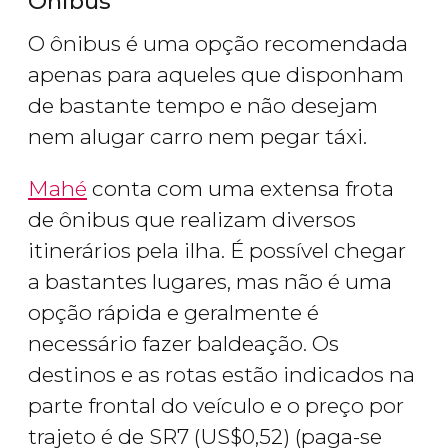
Ônibus
O ônibus é uma opção recomendada
apenas para aqueles que disponham
de bastante tempo e não desejam
nem alugar carro nem pegar táxi.
Mahé
conta com uma extensa frota
de ônibus que realizam diversos
itinerários pela ilha. É possível chegar
a bastantes lugares, mas não é uma
opção rápida e geralmente é
necessário fazer baldeação. Os
destinos e as rotas estão indicados na
parte frontal do veículo e o preço por
trajeto é de
SR
7 (
US$
0,52) (paga-se