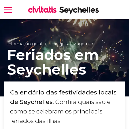
Informação geral
Planeje sua viagem
Feriados em
Seychelles
Calendário das festividades locais
de Seychelles
. Confira quais são e
como se celebram os principais
feriados das ilhas.