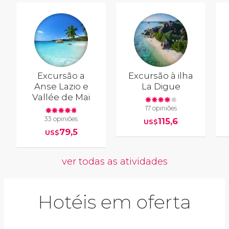
Excursão a
Excursão à ilha
Anse Lazio e
La Digue
Vallée de Mai
17 opiniões
33 opiniões
115,6
US$
79,5
US$
ver todas as atividades
Hotéis em oferta