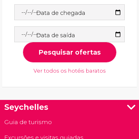
Data de chegada
Data de saída
Pesquisar ofertas
Ver todos os hotéis baratos
Seychelles
Guia de turismo
Excursões e visitas guiadas