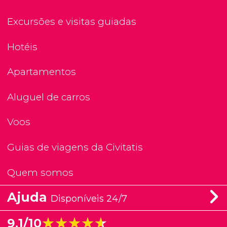
Excursões e visitas guiadas
Hotéis
Apartamentos
Aluguel de carros
Voos
Guias de viagens da Civitatis
Quem somos
Ajuda
Disponíveis 24/7
★★★★★
★★★★★
9,1/10