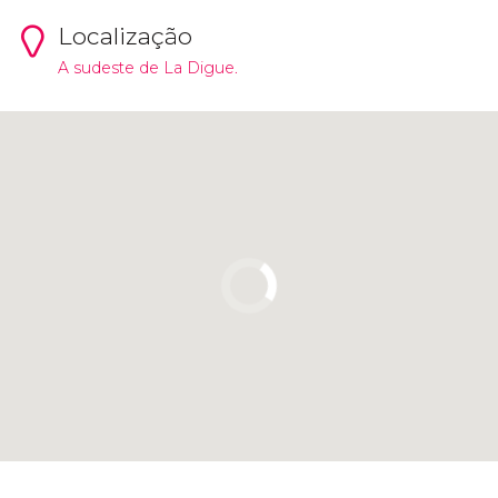
Localização
A sudeste de La Digue.
Clique para usar o mapa