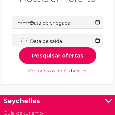
Data de chegada
Data de saída
Pesquisar ofertas
Ver todos os hotéis baratos
Seychelles
Guia de turismo