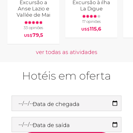
Excursão a
Excursão à ilha
Anse Lazio e
La Digue
Vallée de Mai
17 opiniões
33 opiniões
115,6
US$
79,5
US$
ver todas as atividades
Hotéis em oferta
Data de chegada
Data de saída