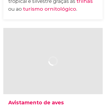
tropical e silvestre graças às
trilhas
ou ao
turismo ornitológico
.
Avistamento de aves