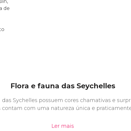
lin,
a de
to
Flora e fauna das Seychelles
ra das Sychelles possuem cores chamativas e surp
s contam com uma natureza única e praticamente 
Ler mais