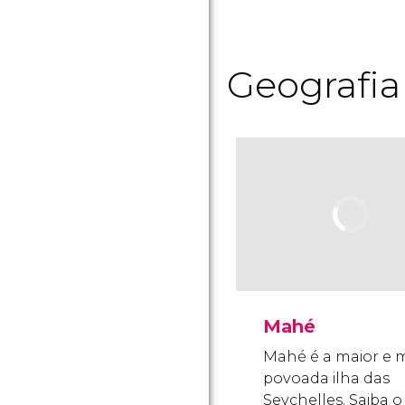
Geografia 
Mahé
Mahé é a maior e 
povoada ilha das
Seychelles. Saiba 