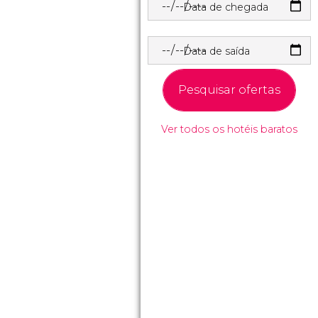
Data de chegada
Data de saída
Pesquisar ofertas
Ver todos os hotéis baratos