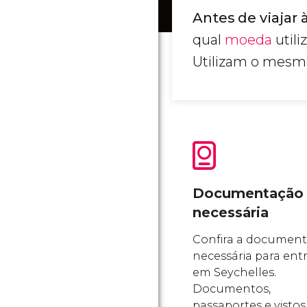
Antes de viajar
qual
moeda
util
Utilizam o mesm
Documentação
necessária
Confira a documen
necessária para ent
em Seychelles.
Documentos,
passaportes e vistos