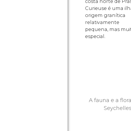
costa norte de Pras
Curieuse é uma ilh
origem granítica
relativamente
pequena, mas mui
especial.
A fauna e a flo
Seychelle