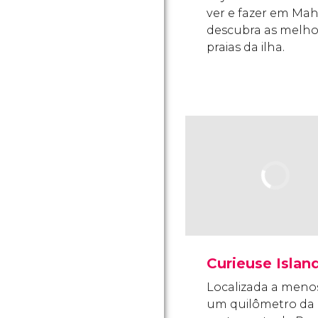
ver e fazer em Mah
descubra as melho
praias da ilha.
Curieuse Islan
Localizada a meno
um quilômetro da