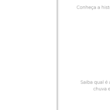
Conheça a hist
Saiba qual é 
chuva e