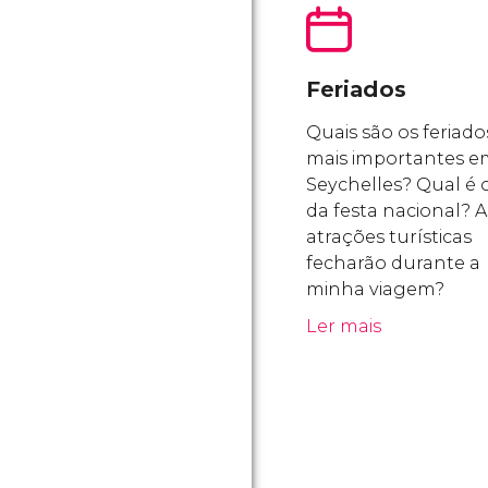
Feriados
Quais são os feriado
mais importantes e
Seychelles? Qual é o
da festa nacional? A
atrações turísticas
fecharão durante a
minha viagem?
Ler mais