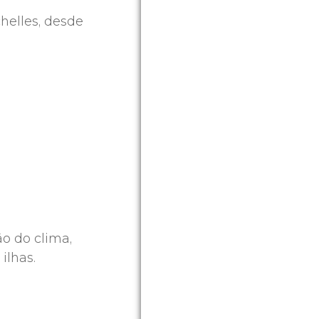
helles, desde
ão do clima,
ilhas.