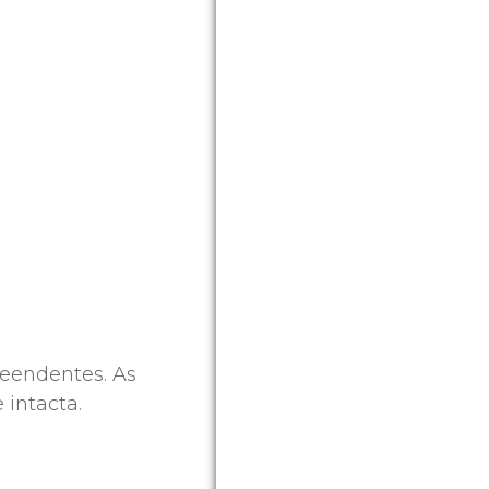
reendentes. As
intacta.