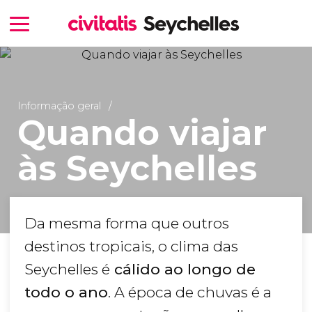
Informação geral
Quando viajar
às Seychelles
Da mesma forma que outros
destinos tropicais, o clima das
Seychelles é
cálido ao longo de
todo o ano
. A época de chuvas é a