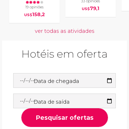
33 opiniões
19 opiniões
79,1
US$
158,2
US$
ver todas as atividades
Hotéis em oferta
Data de chegada
Data de saída
Pesquisar ofertas