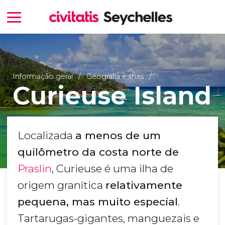
Informação geral
Geografia e ilhas
Curieuse Island
Localizada
a menos de um
quilômetro da costa norte de
Praslin
, Curieuse é uma ilha de
origem granítica
relativamente
pequena, mas muito especial
.
Tartarugas-gigantes, manguezais e