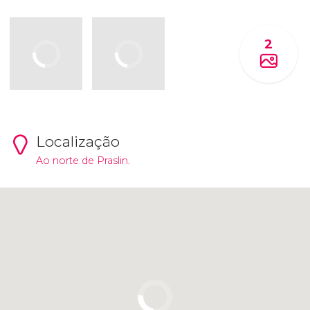
2
Localização
Ao norte de Praslin.
Clique para usar o mapa